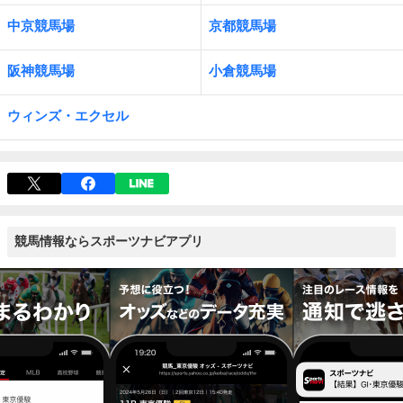
中京競馬場
京都競馬場
阪神競馬場
小倉競馬場
ウィンズ・エクセル
競馬情報ならスポーツナビアプリ