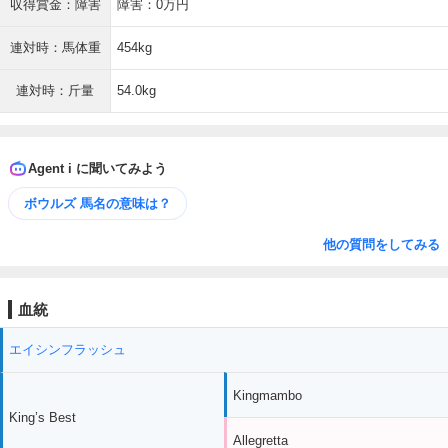
収得賞金：障害
障害：0万円
連対時：馬体重
454kg
連対時：斤量
54.0kg
Agent i に聞いてみよう
ボウルズ 馬名の意味は？
他の質問をしてみる
血統
エイシンフラッシュ
Kingmambo
King’s Best
Allegretta