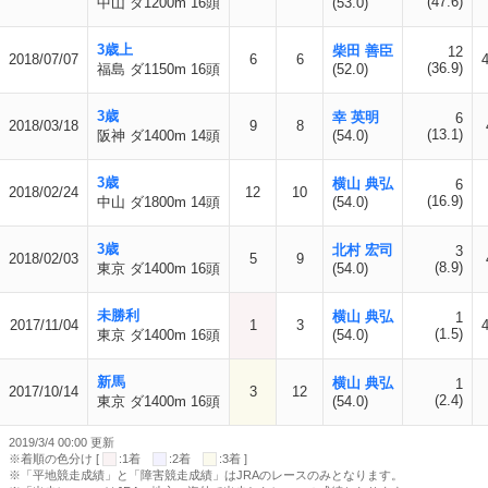
(47.6)
中山 ダ1200m 16頭
(53.0)
3歳上
柴田 善臣
12
2018/07/07
6
6
(36.9)
福島 ダ1150m 16頭
(52.0)
3歳
幸 英明
6
2018/03/18
9
8
(13.1)
阪神 ダ1400m 14頭
(54.0)
3歳
横山 典弘
6
2018/02/24
12
10
(16.9)
中山 ダ1800m 14頭
(54.0)
3歳
北村 宏司
3
2018/02/03
5
9
(8.9)
東京 ダ1400m 16頭
(54.0)
未勝利
横山 典弘
1
2017/11/04
1
3
(1.5)
東京 ダ1400m 16頭
(54.0)
新馬
横山 典弘
1
2017/10/14
3
12
(2.4)
東京 ダ1400m 16頭
(54.0)
2019/3/4 00:00 更新
※着順の色分け [
:1着
:2着
:3着 ]
※「平地競走成績」と「障害競走成績」はJRAのレースのみとなります。