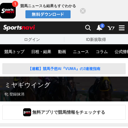
競馬ニュースも結果もすぐわかる
閉じる
スポーツナビ
検索
通知
i
ログイン
ID新規取得
競馬トップ
日程・結果
動画
ニュース
コラム
公式情
【連載】競馬予想AI『VUMA』の3連複指南
ミヤギウイング
牝 登録抹消
無料アプリで競馬情報をチェックする