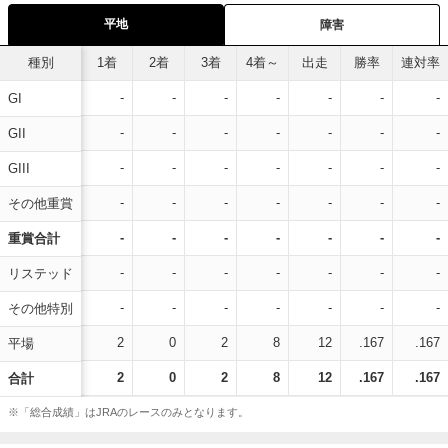
平地
障害
種別
1着
2着
3着
4着～
出走
勝率
連対率
-
-
-
-
-
-
-
GI
-
-
-
-
-
-
-
GII
-
-
-
-
-
-
-
GIII
-
-
-
-
-
-
-
その他重賞
-
-
-
-
-
-
-
重賞合計
-
-
-
-
-
-
-
リステッド
-
-
-
-
-
-
-
その他特別
2
0
2
8
12
.167
.167
平場
2
0
2
8
12
.167
.167
合計
※「総合成績」はJRAのレースのみとなります。