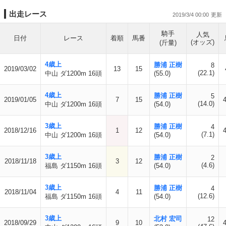
出走レース
2019/3/4 00:00
騎手
人気
日付
レース
着順
馬番
(オッズ)
(斤量)
4歳上
勝浦 正樹
8
2019/03/02
13
15
(22.1)
中山 ダ1200m 16頭
(55.0)
4歳上
勝浦 正樹
5
2019/01/05
7
15
(14.0)
中山 ダ1200m 16頭
(54.0)
3歳上
勝浦 正樹
4
2018/12/16
1
12
(7.1)
中山 ダ1200m 16頭
(54.0)
3歳上
勝浦 正樹
2
2018/11/18
3
12
(4.6)
福島 ダ1150m 16頭
(54.0)
3歳上
勝浦 正樹
4
2018/11/04
4
11
(12.6)
福島 ダ1150m 16頭
(54.0)
3歳上
北村 宏司
12
2018/09/29
9
10