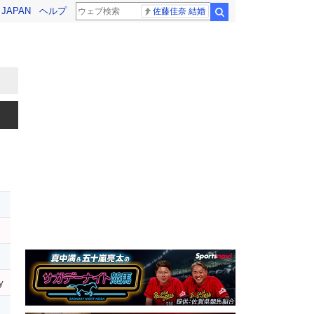
! JAPAN
ヘルプ
佐藤佳奈 結婚
検索
y