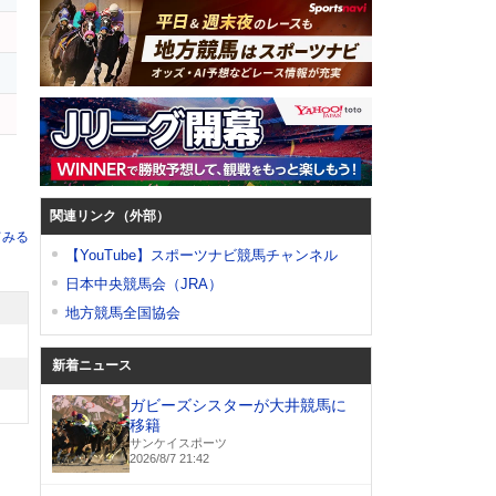
関連リンク（外部）
てみる
【YouTube】スポーツナビ競馬チャンネル
日本中央競馬会（JRA）
地方競馬全国協会
新着ニュース
ガビーズシスターが大井競馬に
移籍
サンケイスポーツ
2026/8/7 21:42