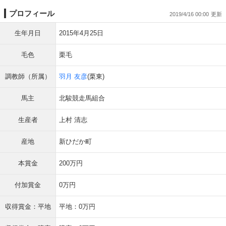
プロフィール
2019/4/16 00:00
生年月日
2015年4月25日
毛色
栗毛
調教師（所属）
羽月 友彦
(栗東)
馬主
北駿競走馬組合
生産者
上村 清志
産地
新ひだか町
本賞金
200万円
付加賞金
0万円
収得賞金：平地
平地：0万円