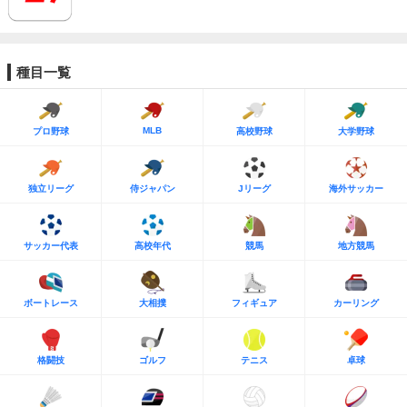
種目一覧
MLB
プロ野球
高校野球
大学野球
独立リーグ
侍ジャパン
Jリーグ
海外サッカー
サッカー代表
高校年代
競馬
地方競馬
ボートレース
大相撲
フィギュア
カーリング
格闘技
ゴルフ
テニス
卓球