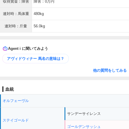
収得賞金：障害
障害：0万円
連対時：馬体重
480kg
連対時：斤量
56.0kg
Agent i に聞いてみよう
アヴィドウィナー 馬名の意味は？
他の質問をしてみる
血統
オルフェーヴル
サンデーサイレンス
ステイゴールド
ゴールデンサッシュ