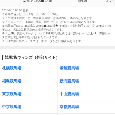
(7.3)
京都 芝1600m 14頭
(54.0)
2018/9/18 00:00 更新
※着順の色分け [
:1着
:2着
:3着 ]
※「平地競走成績」と「障害競走成績」はJRAのレースのみとなります。
※「出走レース」はJRA、地方、海外で出走したレースの成績となります。
※減量表示は[
:1kg減
:2kg減
:3kg減
:4kg減（※女性騎手のみ）
:2kg減（※5
年以上、又は101勝以上の女性騎手のみ）] です。
※「上3F」表記のデータについて 1993年4月以前では一部のレースが上4F、障害レー
スに関しては平均Fで計測されたデータです。
※JRA主催以外のレースでは一部データがない場合があります。
競馬場/ウィンズ（外部サイト）
札幌競馬場
函館競馬場
福島競馬場
新潟競馬場
東京競馬場
中山競馬場
中京競馬場
京都競馬場