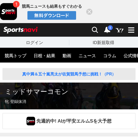
競馬ニュースも結果もすぐわかる
閉じる
スポーツナビ
検索
通知
i
ログイン
ID新規取得
競馬トップ
日程・結果
動画
ニュース
コラム
公式情
真中満＆五十嵐亮太が佐賀競馬予想に挑戦！（PR）
ミッドサマーコモン
牝 登録抹消
先週的中! AIが平安エルムSを大予想