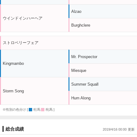
Alzao
ウインドインハーヘア
Burghclere
ストロベリーフェア
Mr. Prospector
Kingmambo
Miesque
Summer Squall
Storm Song
Hum Along
※性別の色分け [
:牡馬
:牝馬 ]
総合成績
2019/4/16 00:00