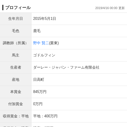
プロフィール
2019/4/16 00:00
生年月日
2015年5月1日
毛色
鹿毛
調教師（所属）
野中 賢二
(栗東)
馬主
ゴドルフィン
生産者
ダーレー・ジャパン・ファーム有限会社
産地
日高町
本賞金
845万円
付加賞金
0万円
収得賞金：平地
平地：400万円