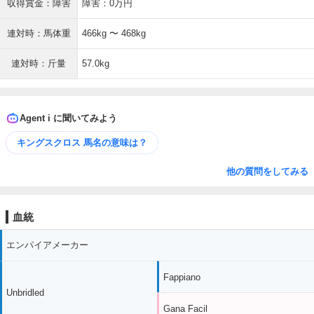
収得賞金：障害
障害：0万円
連対時：馬体重
466kg 〜 468kg
連対時：斤量
57.0kg
Agent i に聞いてみよう
キングスクロス 馬名の意味は？
他の質問をしてみる
血統
エンパイアメーカー
Fappiano
Unbridled
Gana Facil