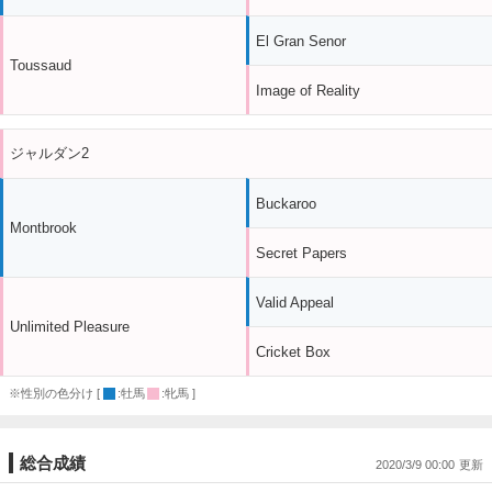
El Gran Senor
Toussaud
Image of Reality
ジャルダン2
Buckaroo
Montbrook
Secret Papers
Valid Appeal
Unlimited Pleasure
Cricket Box
※性別の色分け [
:牡馬
:牝馬 ]
総合成績
2020/3/9 00:00