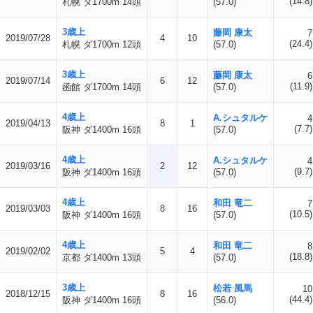
(14.8)
札幌 ダ1700m 14頭
(57.0)
3歳上
藤岡 康太
7
2019/07/28
4
10
(24.4)
札幌 ダ1700m 12頭
(57.0)
3歳上
藤岡 康太
6
2019/07/14
6
12
(11.9)
函館 ダ1700m 14頭
(57.0)
4歳上
A.シュタルケ
4
2019/04/13
8
1
(7.7)
阪神 ダ1400m 16頭
(57.0)
4歳上
A.シュタルケ
4
2019/03/16
2
12
(9.7)
阪神 ダ1400m 16頭
(57.0)
4歳上
和田 竜二
7
2019/03/03
8
16
(10.5)
阪神 ダ1400m 16頭
(57.0)
4歳上
和田 竜二
8
2019/02/02
5
4
(18.8)
京都 ダ1400m 13頭
(57.0)
3歳上
松若 風馬
10
2018/12/15
8
16
(44.4)
阪神 ダ1400m 16頭
(56.0)