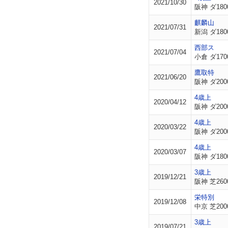
2021/10/30
阪神 ダ180
麒麟山
2021/07/31
新潟 ダ180
西部ス
2021/07/04
小倉 ダ170
鷹取特
2021/06/20
阪神 ダ200
4歳上
2020/04/12
阪神 ダ200
4歳上
2020/03/22
阪神 ダ200
4歳上
2020/03/07
阪神 ダ180
3歳上
2019/12/21
阪神 芝260
栄特別
2019/12/08
中京 芝200
3歳上
2019/07/21