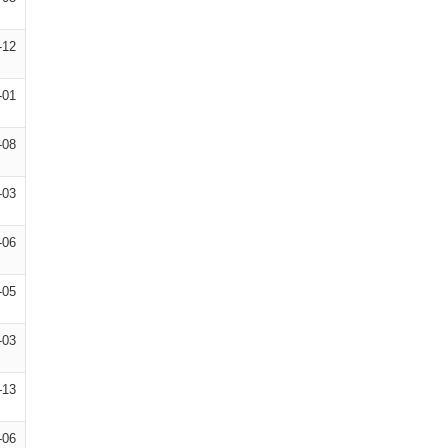
-12
-01
-08
-03
-06
-05
-03
-13
-06