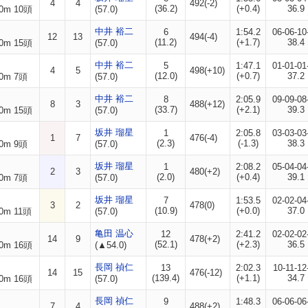
4
4
492(-2)
(36.2)
(+0.4)
36.9
0m 10頭
(57.0)
中井 裕二
6
1:54.2
06-06-10
12
13
494(-4)
(11.2)
(+1.7)
38.4
0m 15頭
(57.0)
中井 裕二
5
1:47.1
01-01-01
4
5
498(+10)
(12.0)
(+0.7)
37.2
0m 7頭
(57.0)
中井 裕二
8
2:05.9
09-09-08
8
3
488(+12)
(33.7)
(+2.1)
39.3
0m 15頭
(57.0)
坂井 瑠星
1
2:05.8
03-03-03
1
7
476(-4)
(2.3)
(-1.3)
38.3
0m 9頭
(57.0)
坂井 瑠星
1
2:08.2
05-04-04
2
3
480(+2)
(2.0)
(+0.4)
39.1
0m 7頭
(57.0)
坂井 瑠星
7
1:53.5
02-02-04
3
2
478(0)
(10.9)
(+0.0)
37.0
0m 11頭
(57.0)
亀田 温心
12
2:41.2
02-02-02
14
9
478(+2)
(52.1)
(+2.3)
36.5
0m 16頭
(▲54.0)
長岡 禎仁
13
2:02.3
10-11-12
14
15
476(-12)
(139.4)
(+1.1)
34.7
0m 16頭
(57.0)
長岡 禎仁
9
1:48.3
06-06-06
7
4
488(+2)