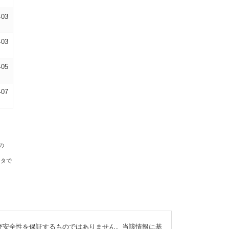
-03
-03
-05
-07
の
ータで
び安全性を保証するものではありません。当該情報に基