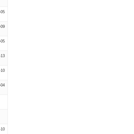
-05
-09
-05
-13
-10
-04
-10