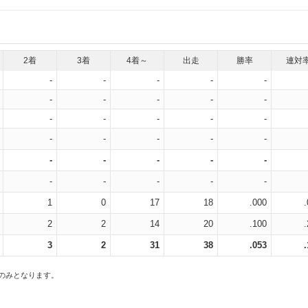
2着
3着
4着～
出走
勝率
連対
-
-
-
-
-
-
-
-
-
-
-
-
-
-
-
-
-
-
-
-
-
-
-
-
-
-
-
-
-
-
1
0
17
18
.000
2
2
14
20
.100
3
2
31
38
.053
スのみとなります。