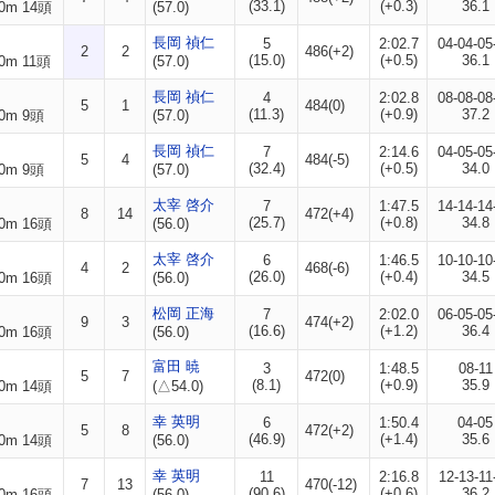
(33.1)
(+0.3)
36.1
0m 14頭
(57.0)
長岡 禎仁
5
2:02.7
04-04-05
2
2
486(+2)
(15.0)
(+0.5)
36.1
0m 11頭
(57.0)
長岡 禎仁
4
2:02.8
08-08-08
5
1
484(0)
(11.3)
(+0.9)
37.2
0m 9頭
(57.0)
長岡 禎仁
7
2:14.6
04-05-05
5
4
484(-5)
(32.4)
(+0.5)
34.0
0m 9頭
(57.0)
太宰 啓介
7
1:47.5
14-14-14
8
14
472(+4)
(25.7)
(+0.8)
34.8
0m 16頭
(56.0)
太宰 啓介
6
1:46.5
10-10-10
4
2
468(-6)
(26.0)
(+0.4)
34.5
0m 16頭
(56.0)
松岡 正海
7
2:02.0
06-05-05
9
3
474(+2)
(16.6)
(+1.2)
36.4
0m 16頭
(56.0)
富田 暁
3
1:48.5
08-11
5
7
472(0)
(8.1)
(+0.9)
35.9
0m 14頭
(△54.0)
幸 英明
6
1:50.4
04-05
5
8
472(+2)
(46.9)
(+1.4)
35.6
0m 14頭
(56.0)
幸 英明
11
2:16.8
12-13-11
7
13
470(-12)
(90.6)
(+0.6)
36.2
0m 16頭
(56.0)