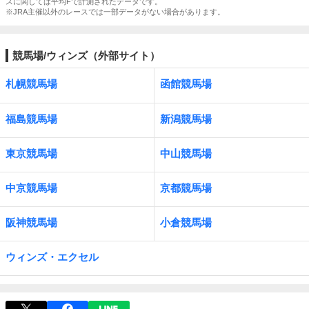
スに関しては平均Fで計測されたデータです。
※JRA主催以外のレースでは一部データがない場合があります。
競馬場/ウィンズ（外部サイト）
札幌競馬場
函館競馬場
福島競馬場
新潟競馬場
東京競馬場
中山競馬場
中京競馬場
京都競馬場
阪神競馬場
小倉競馬場
ウィンズ・エクセル