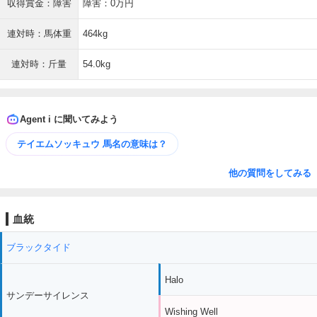
収得賞金：障害
障害：0万円
連対時：馬体重
464kg
連対時：斤量
54.0kg
Agent i に聞いてみよう
テイエムソッキュウ 馬名の意味は？
他の質問をしてみる
血統
ブラックタイド
Halo
サンデーサイレンス
Wishing Well