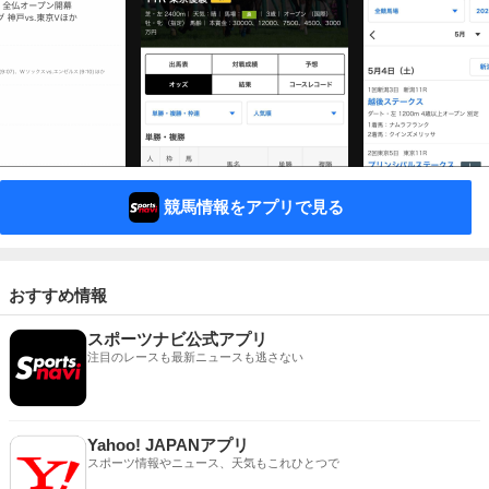
競馬情報をアプリで見る
おすすめ情報
スポーツナビ公式アプリ
注目のレースも最新ニュースも逃さない
Yahoo! JAPANアプリ
スポーツ情報やニュース、天気もこれひとつで