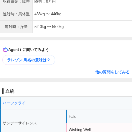
収得賞金：障害
障害：0万円
連対時：馬体重
438kg 〜 446kg
連対時：斤量
52.0kg 〜 55.0kg
Agent i に聞いてみよう
ラレゾン 馬名の意味は？
他の質問をしてみる
血統
ハーツクライ
Halo
サンデーサイレンス
Wishing Well