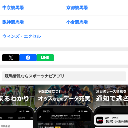
中京競馬場
京都競馬場
阪神競馬場
小倉競馬場
ウィンズ・エクセル
競馬情報ならスポーツナビアプリ