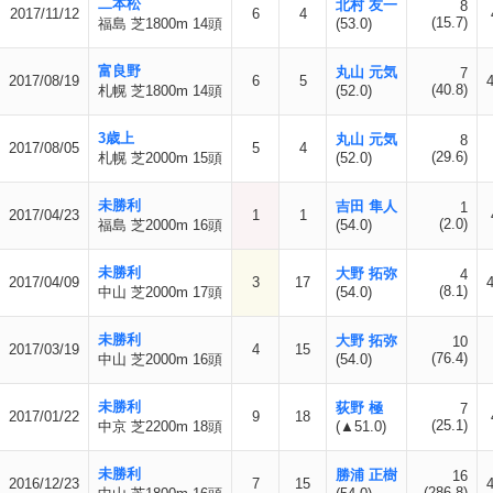
二本松
北村 友一
8
2017/11/12
6
4
(15.7)
福島 芝1800m 14頭
(53.0)
富良野
丸山 元気
7
2017/08/19
6
5
(40.8)
札幌 芝1800m 14頭
(52.0)
3歳上
丸山 元気
8
2017/08/05
5
4
(29.6)
札幌 芝2000m 15頭
(52.0)
未勝利
吉田 隼人
1
2017/04/23
1
1
(2.0)
福島 芝2000m 16頭
(54.0)
未勝利
大野 拓弥
4
2017/04/09
3
17
(8.1)
中山 芝2000m 17頭
(54.0)
未勝利
大野 拓弥
10
2017/03/19
4
15
(76.4)
中山 芝2000m 16頭
(54.0)
未勝利
荻野 極
7
2017/01/22
9
18
(25.1)
中京 芝2200m 18頭
(▲51.0)
未勝利
勝浦 正樹
16
2016/12/23
7
15
(286.8)