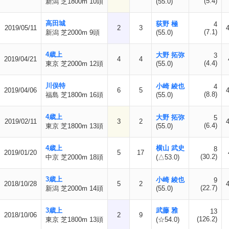
(5.4)
新潟 芝1800m 10頭
(55.0)
高田城
荻野 極
4
2019/05/11
2
3
(7.1)
新潟 芝2000m 9頭
(55.0)
4歳上
大野 拓弥
3
2019/04/21
4
4
(4.4)
東京 芝2000m 12頭
(55.0)
川俣特
小崎 綾也
4
2019/04/06
6
5
(8.8)
福島 芝1800m 16頭
(55.0)
4歳上
大野 拓弥
5
2019/02/11
3
2
(6.4)
東京 芝1800m 13頭
(55.0)
4歳上
横山 武史
8
2019/01/20
5
17
(30.2)
中京 芝2000m 18頭
(△53.0)
3歳上
小崎 綾也
9
2018/10/28
5
2
(22.7)
新潟 芝2000m 14頭
(55.0)
3歳上
武藤 雅
13
2018/10/06
2
9
(126.2)
東京 芝1800m 13頭
(☆54.0)