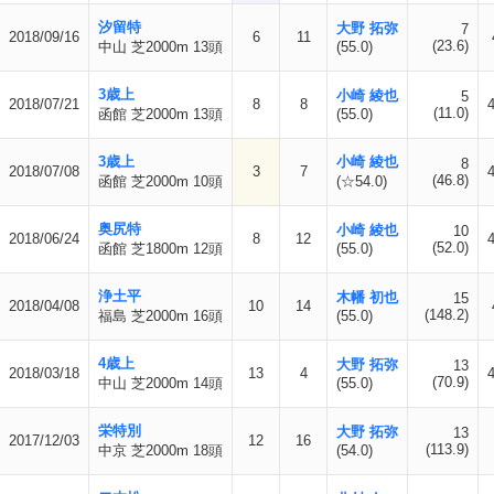
汐留特
大野 拓弥
7
2018/09/16
6
11
(23.6)
中山 芝2000m 13頭
(55.0)
3歳上
小崎 綾也
5
2018/07/21
8
8
(11.0)
函館 芝2000m 13頭
(55.0)
3歳上
小崎 綾也
8
2018/07/08
3
7
(46.8)
函館 芝2000m 10頭
(☆54.0)
奥尻特
小崎 綾也
10
2018/06/24
8
12
(52.0)
函館 芝1800m 12頭
(55.0)
浄土平
木幡 初也
15
2018/04/08
10
14
(148.2)
福島 芝2000m 16頭
(55.0)
4歳上
大野 拓弥
13
2018/03/18
13
4
(70.9)
中山 芝2000m 14頭
(55.0)
栄特別
大野 拓弥
13
2017/12/03
12
16
(113.9)
中京 芝2000m 18頭
(54.0)