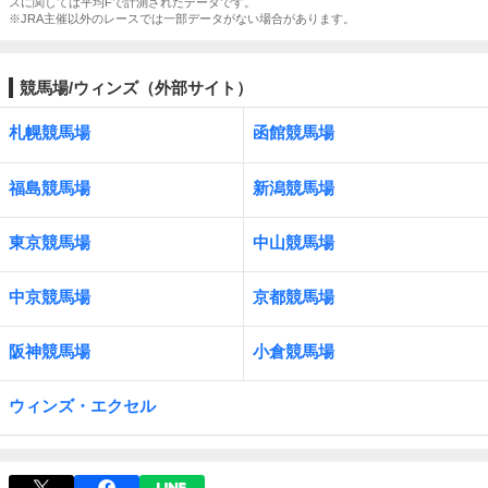
スに関しては平均Fで計測されたデータです。
※JRA主催以外のレースでは一部データがない場合があります。
競馬場/ウィンズ（外部サイト）
札幌競馬場
函館競馬場
福島競馬場
新潟競馬場
東京競馬場
中山競馬場
中京競馬場
京都競馬場
阪神競馬場
小倉競馬場
ウィンズ・エクセル