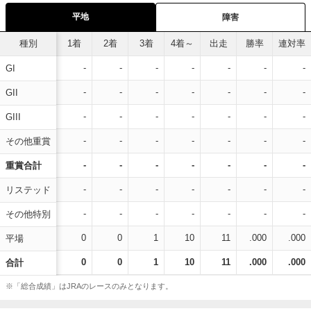
平地
障害
種別
1着
2着
3着
4着～
出走
勝率
連対率
-
-
-
-
-
-
-
GI
-
-
-
-
-
-
-
GII
-
-
-
-
-
-
-
GIII
-
-
-
-
-
-
-
その他重賞
-
-
-
-
-
-
-
重賞合計
-
-
-
-
-
-
-
リステッド
-
-
-
-
-
-
-
その他特別
0
0
1
10
11
.000
.000
平場
0
0
1
10
11
.000
.000
合計
※「総合成績」はJRAのレースのみとなります。