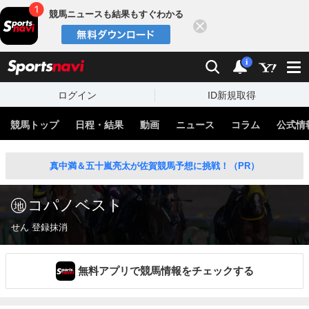
競馬ニュースも結果もすぐわかる
閉じる
スポーツナビ
検索
通知
i
ログイン
ID新規取得
競馬トップ
日程・結果
動画
ニュース
コラム
公式情
真中満＆五十嵐亮太が佐賀競馬予想に挑戦！（PR）
コパノベスト
せん 登録抹消
無料アプリで競馬情報をチェックする