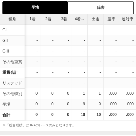
平地
障害
種別
1着
2着
3着
4着～
出走
勝率
連対率
-
-
-
-
-
-
-
GI
-
-
-
-
-
-
-
GII
-
-
-
-
-
-
-
GIII
-
-
-
-
-
-
-
その他重賞
-
-
-
-
-
-
-
重賞合計
-
-
-
-
-
-
-
リステッド
0
0
0
1
1
.000
.000
その他特別
0
0
0
9
9
.000
.000
平場
0
0
0
10
10
.000
.000
合計
※「総合成績」はJRAのレースのみとなります。