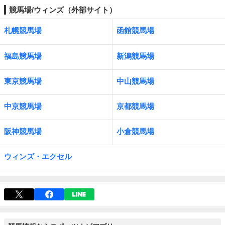
競馬場/ウィンズ（外部サイト）
札幌競馬場
函館競馬場
福島競馬場
新潟競馬場
東京競馬場
中山競馬場
中京競馬場
京都競馬場
阪神競馬場
小倉競馬場
ウィンズ・エクセル