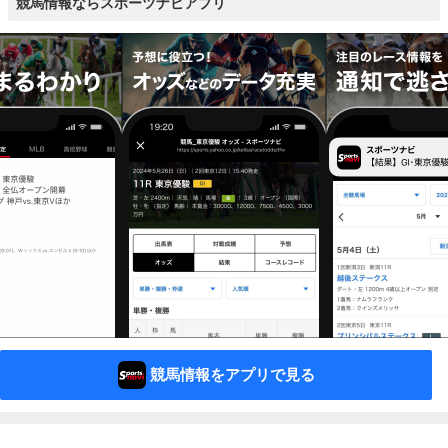
競馬情報ならスポーツナビアプリ
競馬情報をアプリで見る