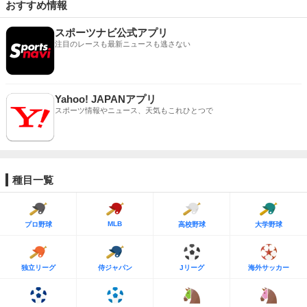
おすすめ情報
スポーツナビ公式アプリ
注目のレースも最新ニュースも逃さない
Yahoo! JAPANアプリ
スポーツ情報やニュース、天気もこれひとつで
種目一覧
MLB
プロ野球
高校野球
大学野球
独立リーグ
侍ジャパン
Jリーグ
海外サッカー