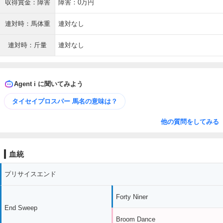
収得賞金：障害
障害：0万円
連対時：馬体重
連対なし
連対時：斤量
連対なし
Agent i に聞いてみよう
タイセイプロスパー 馬名の意味は？
他の質問をしてみる
血統
プリサイスエンド
Forty Niner
End Sweep
Broom Dance