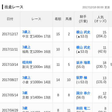
出走レース
2017/12/18 00:00
騎手
人気
日付
レース
着順
馬番
(オッズ)
(斤量)
3歳上
横山 武史
15
2017/12/17
15
2
(204.2)
中京 芝1400m 17頭
(▲53.0)
3歳上
横山 武史
11
2017/11/11
10
5
(42.6)
福島 芝1200m 16頭
(▲53.0)
稲光特
坂井 瑠星
18
2017/10/14
11
5
(230.7)
新潟 芝1000m 18頭
(55.0)
3歳上
荻野 極
13
2017/08/27
14
10
(131.0)
小倉 ダ1000m 14頭
(☆53.0)
3歳
国分 恭介
12
2017/05/14
8
8
(61.4)
京都 ダ1400m 13頭
(56.0)
3歳
和田 竜二
8
2017/04/29
8
11