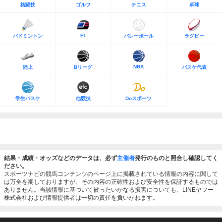
格闘技
ゴルフ
テニス
卓球
F1
バドミントン
バレーボール
ラグビー
NBA
陸上
Bリーグ
バスケ代表
学生バスケ
他競技
Doスポーツ
結果・成績・オッズなどのデータは、必ず
主催者
発行のものと照合し確認してく
ださい。
スポーツナビの競馬コンテンツのページ上に掲載されている情報の内容に関して
は万全を期しておりますが、その内容の正確性および安全性を保証するものでは
ありません。当該情報に基づいて被ったいかなる損害についても、LINEヤフー
株式会社および情報提供者は一切の責任を負いかねます。