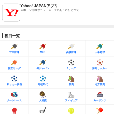
Yahoo! JAPANアプリ
スポーツ情報やニュース、天気もこれひとつで
種目一覧
MLB
プロ野球
高校野球
大学野球
独立リーグ
侍ジャパン
Jリーグ
海外サッカー
サッカー代表
高校年代
競馬
地方競馬
ボートレース
大相撲
フィギュア
カーリング