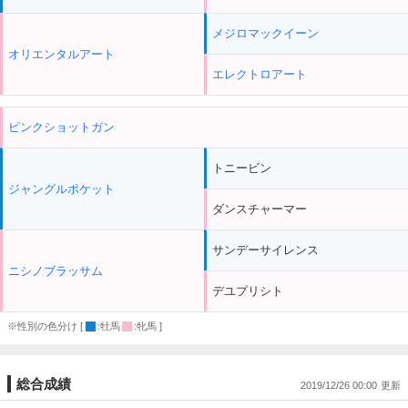
メジロマックイーン
オリエンタルアート
エレクトロアート
ピンクショットガン
トニービン
ジャングルポケット
ダンスチャーマー
サンデーサイレンス
ニシノブラッサム
デユプリシト
※性別の色分け [
:牡馬
:牝馬 ]
総合成績
2019/12/26 00:00