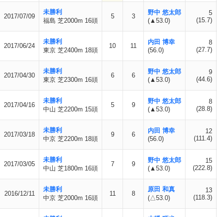
未勝利
野中 悠太郎
5
2017/07/09
5
3
(15.7)
福島 芝2000m 16頭
(▲53.0)
未勝利
内田 博幸
8
2017/06/24
10
11
(27.7)
東京 芝2400m 18頭
(56.0)
未勝利
野中 悠太郎
9
2017/04/30
6
6
(44.6)
東京 芝2300m 16頭
(▲53.0)
未勝利
野中 悠太郎
8
2017/04/16
5
9
(28.8)
中山 芝2200m 15頭
(▲53.0)
未勝利
内田 博幸
12
2017/03/18
9
6
(111.4)
中京 芝2200m 18頭
(56.0)
未勝利
野中 悠太郎
15
2017/03/05
7
9
(222.8)
中山 芝1800m 16頭
(▲53.0)
未勝利
原田 和真
13
2016/12/11
11
8
(118.3)
中京 芝2000m 16頭
(△53.0)