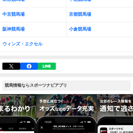
中京競馬場
京都競馬場
阪神競馬場
小倉競馬場
ウィンズ・エクセル
競馬情報ならスポーツナビアプリ