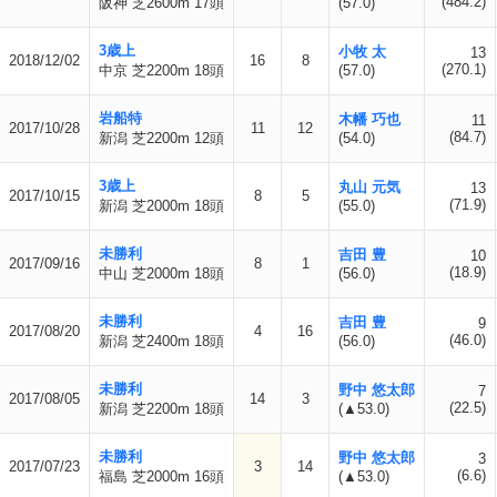
(484.2)
阪神 芝2600m 17頭
(57.0)
3歳上
小牧 太
13
2018/12/02
16
8
(270.1)
中京 芝2200m 18頭
(57.0)
岩船特
木幡 巧也
11
2017/10/28
11
12
(84.7)
新潟 芝2200m 12頭
(54.0)
3歳上
丸山 元気
13
2017/10/15
8
5
(71.9)
新潟 芝2000m 18頭
(55.0)
未勝利
吉田 豊
10
2017/09/16
8
1
(18.9)
中山 芝2000m 18頭
(56.0)
未勝利
吉田 豊
9
2017/08/20
4
16
(46.0)
新潟 芝2400m 18頭
(56.0)
未勝利
野中 悠太郎
7
2017/08/05
14
3
(22.5)
新潟 芝2200m 18頭
(▲53.0)
未勝利
野中 悠太郎
3
2017/07/23
3
14
(6.6)
福島 芝2000m 16頭
(▲53.0)