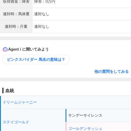
収得賞金：障害
障害：0万円
連対時：馬体重
連対なし
連対時：斤量
連対なし
Agent i に聞いてみよう
ピンクスパイダー 馬名の意味は？
他の質問をしてみる
血統
ドリームジャーニー
サンデーサイレンス
ステイゴールド
ゴールデンサッシュ