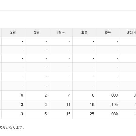
2着
3着
4着～
出走
勝率
連対
-
-
-
-
-
-
-
-
-
-
-
-
-
-
-
-
-
-
-
-
-
-
-
-
-
-
-
-
-
-
0
2
4
6
.000
3
3
11
19
.105
3
5
15
25
.080
スのみとなります。