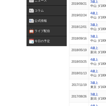
ニュース
3歳上
2019/09/21
中山 ダ180
コラム
4歳上
2019/02/24
中山 ダ180
公式情報
3歳上
2018/12/01
中山 ダ180
ライブ配信
3歳上
2018/09/16
中山 ダ180
今日の予定
4歳上
2018/05/19
新潟 ダ180
4歳上
2018/03/25
中山 ダ180
4歳上
2018/01/13
中山 ダ180
3歳上
2017/11/19
東京 ダ160
3歳上
2017/08/26
新潟 ダ180
4歳上