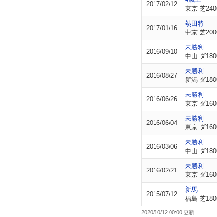
2017/02/12
東京 芝240
熱田特
2017/01/16
中京 芝200
未勝利
2016/09/10
中山 ダ180
未勝利
2016/08/27
新潟 ダ180
未勝利
2016/06/26
東京 ダ160
未勝利
2016/06/04
東京 ダ160
未勝利
2016/03/06
中山 ダ180
未勝利
2016/02/21
東京 ダ160
新馬
2015/07/12
福島 芝180
2020/10/12 00:00 更新