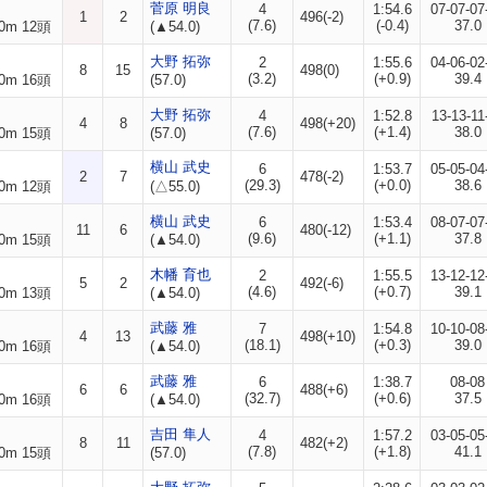
菅原 明良
4
1:54.6
07-07-07
1
2
496(-2)
(7.6)
(-0.4)
37.0
0m 12頭
(▲54.0)
大野 拓弥
2
1:55.6
04-06-02
8
15
498(0)
(3.2)
(+0.9)
39.4
0m 16頭
(57.0)
大野 拓弥
4
1:52.8
13-13-11
4
8
498(+20)
(7.6)
(+1.4)
38.0
0m 15頭
(57.0)
横山 武史
6
1:53.7
05-05-04
2
7
478(-2)
(29.3)
(+0.0)
38.6
0m 12頭
(△55.0)
横山 武史
6
1:53.4
08-07-07
11
6
480(-12)
(9.6)
(+1.1)
37.8
0m 15頭
(▲54.0)
木幡 育也
2
1:55.5
13-12-12
5
2
492(-6)
(4.6)
(+0.7)
39.1
0m 13頭
(▲54.0)
武藤 雅
7
1:54.8
10-10-08
4
13
498(+10)
(18.1)
(+0.3)
39.0
0m 16頭
(▲54.0)
武藤 雅
6
1:38.7
08-08
6
6
488(+6)
(32.7)
(+0.6)
37.5
0m 16頭
(▲54.0)
吉田 隼人
4
1:57.2
03-05-05
8
11
482(+2)
(7.8)
(+1.8)
41.1
0m 15頭
(57.0)