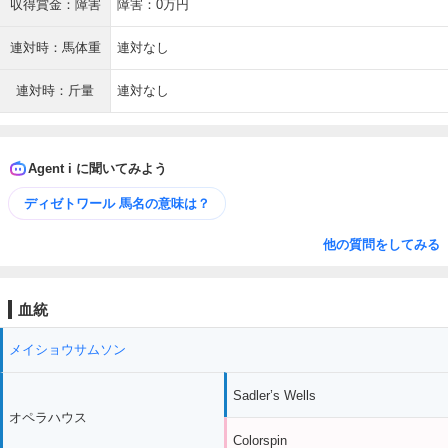
収得賞金：障害
障害：0万円
連対時：馬体重
連対なし
連対時：斤量
連対なし
Agent i に聞いてみよう
ディゼトワール 馬名の意味は？
他の質問をしてみる
血統
メイショウサムソン
Sadler’s Wells
オペラハウス
Colorspin