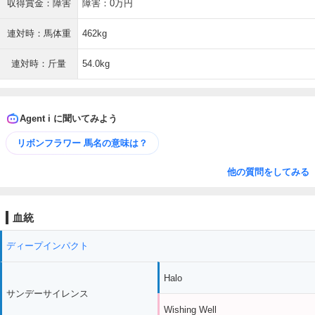
収得賞金：障害
障害：0万円
連対時：馬体重
462kg
連対時：斤量
54.0kg
Agent i に聞いてみよう
リボンフラワー 馬名の意味は？
他の質問をしてみる
血統
ディープインパクト
Halo
サンデーサイレンス
Wishing Well