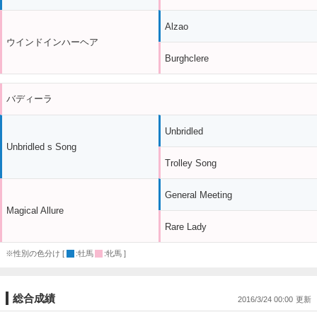
Alzao
ウインドインハーヘア
Burghclere
バディーラ
Unbridled
Unbridled s Song
Trolley Song
General Meeting
Magical Allure
Rare Lady
※性別の色分け [
:牡馬
:牝馬 ]
総合成績
2016/3/24 00:00