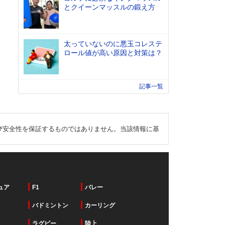
とクイーンマッスルの鍛え方
太っていないのに悪玉コレステ
ロール値が高い原因と対策は？
記事一覧
び安全性を保証するものではありません。当該情報に基
ュア
F1
バレー
バドミントン
カーリング
ラグビー
陸上