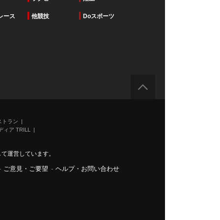
レース
他競技
Doスポーツ
ストラン
ィア TRILL
力して運営しています。
-
ご意見・ご要望
-
ヘルプ・お問い合わせ