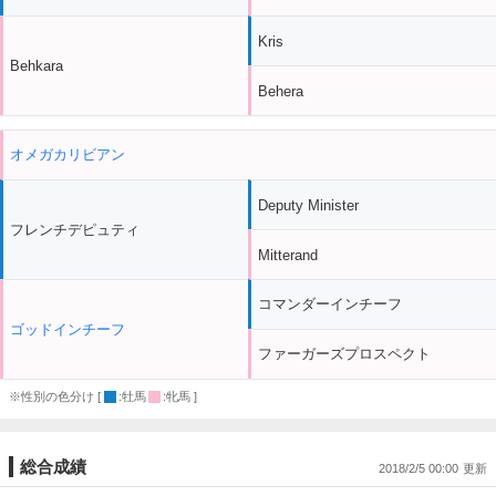
Kris
Behkara
Behera
オメガカリビアン
Deputy Minister
フレンチデピュティ
Mitterand
コマンダーインチーフ
ゴッドインチーフ
ファーガーズプロスペクト
※性別の色分け [
:牡馬
:牝馬 ]
総合成績
2018/2/5 00:00