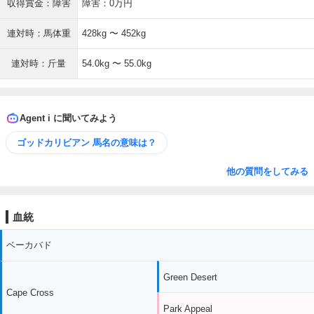
収得賞金：障害
障害：0万円
連対時：馬体重
428kg 〜 452kg
連対時：斤量
54.0kg 〜 55.0kg
Agent i に聞いてみよう
ゴッドカリビアン 馬名の意味は？
他の質問をしてみる
血統
ベーカバド
Green Desert
Cape Cross
Park Appeal