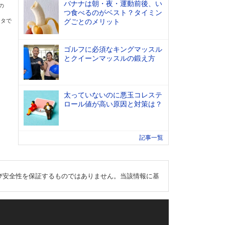
バナナは朝・夜・運動前後、い
の
つ食べるのがベスト？タイミン
ータで
グごとのメリット
ゴルフに必須なキングマッスル
とクイーンマッスルの鍛え方
太っていないのに悪玉コレステ
ロール値が高い原因と対策は？
記事一覧
び安全性を保証するものではありません。当該情報に基