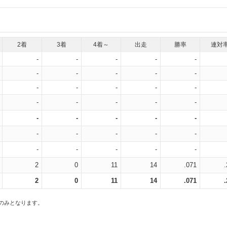
2着
3着
4着～
出走
勝率
連対
-
-
-
-
-
-
-
-
-
-
-
-
-
-
-
-
-
-
-
-
-
-
-
-
-
-
-
-
-
-
-
-
-
-
-
2
0
11
14
.071
2
0
11
14
.071
スのみとなります。