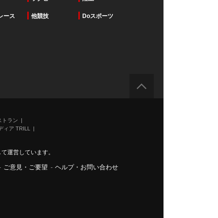
レース
他競技
Doスポーツ
ストラン
ィア TRILL
力して運営しています。
-
ご意見・ご要望
-
ヘルプ・お問い合わせ