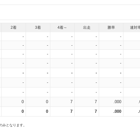
2着
3着
4着～
出走
勝率
連対
-
-
-
-
-
-
-
-
-
-
-
-
-
-
-
-
-
-
-
-
-
-
-
-
-
-
-
-
-
-
-
-
-
-
-
0
0
7
7
.000
0
0
7
7
.000
スのみとなります。