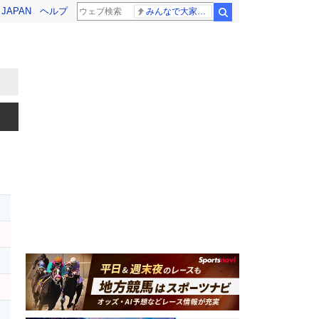
! JAPAN
ヘルプ
みんなで大家さん 2881億円
検索