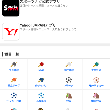
スポーツナビ公式アプリ
注目のレースも最新ニュースも逃さない
Yahoo! JAPANアプリ
スポーツ情報やニュース、天気もこれひとつで
種目一覧
MLB
プロ野球
高校野球
大学野球
独立リーグ
侍ジャパン
Jリーグ
海外サッカー
サッカー代表
高校年代
競馬
地方競馬