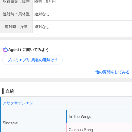
収得賞金：障害
障害：0万円
連対時：馬体重
連対なし
連対時：斤量
連対なし
Agent i に聞いてみよう
プルミエプリ 馬名の意味は？
他の質問をしてみる
血統
アサクサデンエン
In The Wings
Singspiel
Glorious Song