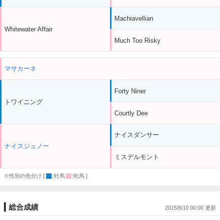
Machiavellian
Whitewater Affair
Much Too Risky
マサカーネ
Forty Niner
トワイニング
Courtly Dee
ナイスダンサー
ナイスジュノー
ミスデルモント
※性別の色分け [
:牡馬
:牝馬 ]
総合成績
2015/8/10 00:00