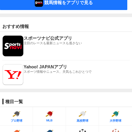
競馬情報をアプリで見る
おすすめ情報
スポーツナビ公式アプリ
注目のレースも最新ニュースも逃さない
Yahoo! JAPANアプリ
スポーツ情報やニュース、天気もこれひとつで
種目一覧
MLB
プロ野球
高校野球
大学野球