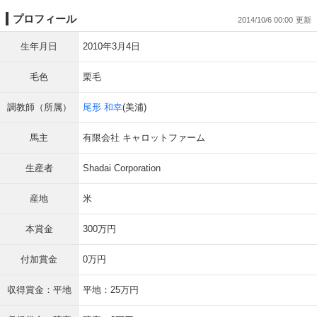
プロフィール
2014/10/6 00:00
生年月日
2010年3月4日
毛色
栗毛
調教師（所属）
尾形 和幸
(美浦)
馬主
有限会社 キャロットファーム
生産者
Shadai Corporation
産地
米
本賞金
300万円
付加賞金
0万円
収得賞金：平地
平地：25万円