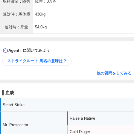
収得賞金：障害
障害：0万円
連対時：馬体重
436kg
連対時：斤量
54.0kg
Agent i に聞いてみよう
ストライクルート 馬名の意味は？
他の質問をしてみる
血統
Smart Strike
Raise a Native
Mr. Prospector
Gold Digger