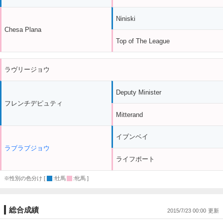
Niniski
Chesa Plana
Top of The League
ラヴリージョウ
Deputy Minister
フレンチデピュティ
Mitterand
イブンベイ
ラブラブジョウ
ライフポート
※性別の色分け [
:牡馬
:牝馬 ]
総合成績
2015/7/23 00:00