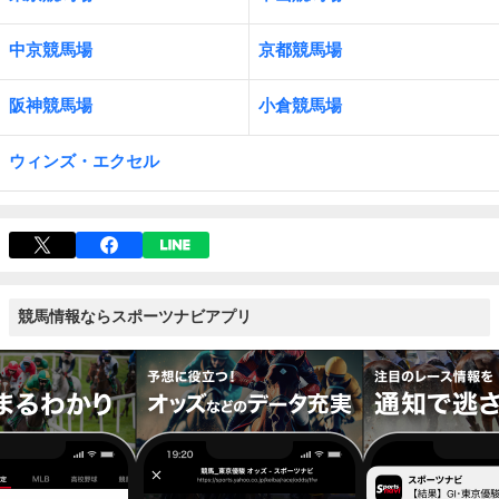
中京競馬場
京都競馬場
阪神競馬場
小倉競馬場
ウィンズ・エクセル
競馬情報ならスポーツナビアプリ