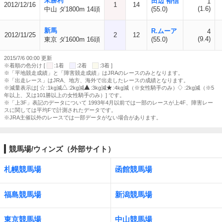
未勝利
田辺 裕信
1
2012/12/16
1
14
(1.6)
中山 ダ1800m 14頭
(55.0)
新馬
R.ムーア
4
2012/11/25
2
12
(9.4)
東京 ダ1600m 16頭
(55.0)
2015/7/6 00:00 更新
※着順の色分け [
:1着
:2着
:3着 ]
※「平地競走成績」と「障害競走成績」はJRAのレースのみとなります。
※「出走レース」はJRA、地方、海外で出走したレースの成績となります。
※減量表示は[
:1kg減
:2kg減
:3kg減
:4kg減（※女性騎手のみ）
:2kg減（※5
年以上、又は101勝以上の女性騎手のみ）] です。
※「上3F」表記のデータについて 1993年4月以前では一部のレースが上4F、障害レー
スに関しては平均Fで計測されたデータです。
※JRA主催以外のレースでは一部データがない場合があります。
競馬場/ウィンズ（外部サイト）
札幌競馬場
函館競馬場
福島競馬場
新潟競馬場
東京競馬場
中山競馬場