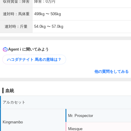
収得賞金：障害
障害：0万円
連対時：馬体重
498kg 〜 506kg
連対時：斤量
54.0kg 〜 57.0kg
Agent i に聞いてみよう
ハコダテナイト 馬名の意味は？
他の質問をしてみる
血統
アルカセット
Mr. Prospector
Kingmambo
Miesque