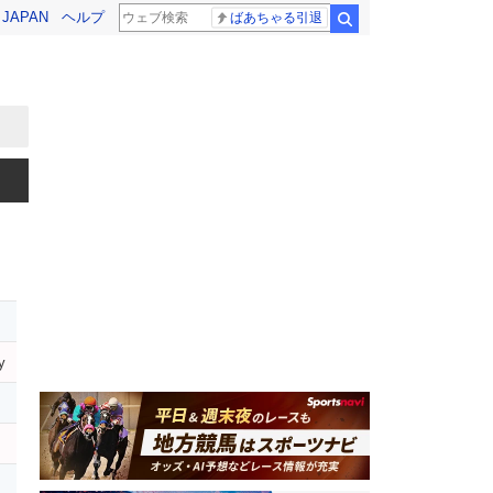
! JAPAN
ヘルプ
ばあちゃる引退
検索
y