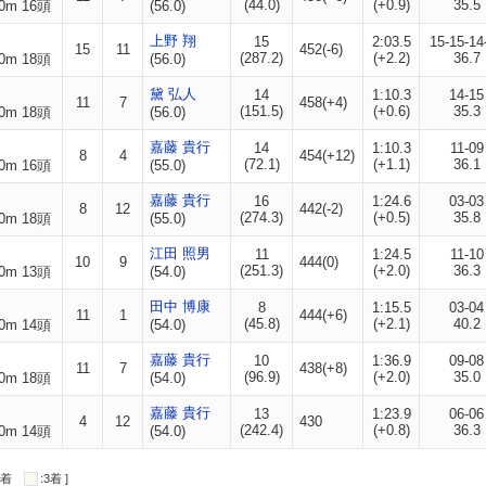
(44.0)
(+0.9)
35.5
0m 16頭
(56.0)
上野 翔
15
2:03.5
15-15-14
15
11
452(-6)
(287.2)
(+2.2)
36.7
0m 18頭
(56.0)
黛 弘人
14
1:10.3
14-15
11
7
458(+4)
(151.5)
(+0.6)
35.3
0m 18頭
(56.0)
嘉藤 貴行
14
1:10.3
11-09
8
4
454(+12)
(72.1)
(+1.1)
36.1
0m 16頭
(55.0)
嘉藤 貴行
16
1:24.6
03-03
8
12
442(-2)
(274.3)
(+0.5)
35.8
0m 18頭
(55.0)
江田 照男
11
1:24.5
11-10
10
9
444(0)
(251.3)
(+2.0)
36.3
0m 13頭
(54.0)
田中 博康
8
1:15.5
03-04
11
1
444(+6)
(45.8)
(+2.1)
40.2
0m 14頭
(54.0)
嘉藤 貴行
10
1:36.9
09-08
11
7
438(+8)
(96.9)
(+2.0)
35.0
0m 18頭
(54.0)
嘉藤 貴行
13
1:23.9
06-06
4
12
430
(242.4)
(+0.8)
36.3
0m 14頭
(54.0)
:2着
:3着 ]