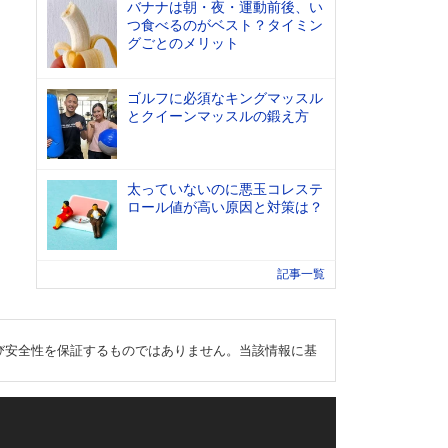
バナナは朝・夜・運動前後、い
つ食べるのがベスト？タイミン
グごとのメリット
ゴルフに必須なキングマッスル
とクイーンマッスルの鍛え方
太っていないのに悪玉コレステ
ロール値が高い原因と対策は？
記事一覧
び安全性を保証するものではありません。当該情報に基