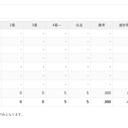
2着
3着
4着～
出走
勝率
連対
-
-
-
-
-
-
-
-
-
-
-
-
-
-
-
-
-
-
-
-
-
-
-
-
-
-
-
-
-
-
-
-
-
-
-
0
0
5
5
.000
0
0
5
5
.000
スのみとなります。