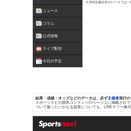
※JRA主催以外のレースでは
ニュース
コラム
公式情報
ライブ配信
今日の予定
結果・成績・オッズなどのデータは、必ず
主催者
発行の
スポーツナビの競馬コンテンツのページ上に掲載されて
づいて被ったいかなる損害についても、LINEヤフー株