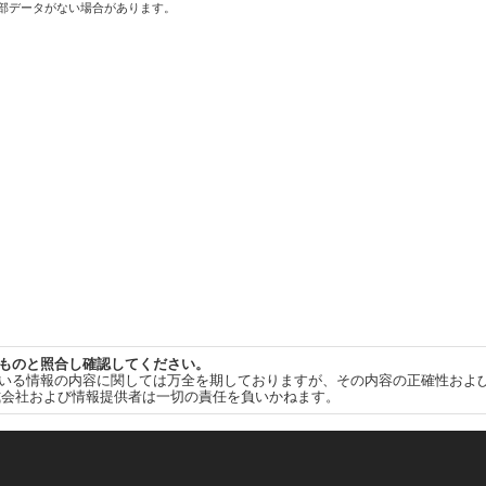
一部データがない場合があります。
ものと照合し確認してください。
いる情報の内容に関しては万全を期しておりますが、その内容の正確性およ
式会社および情報提供者は一切の責任を負いかねます。