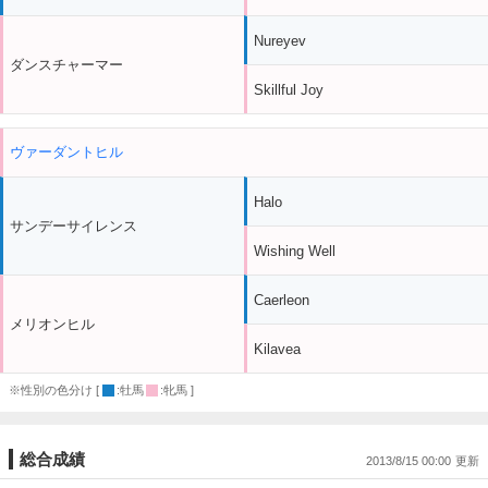
Nureyev
ダンスチャーマー
Skillful Joy
ヴァーダントヒル
Halo
サンデーサイレンス
Wishing Well
Caerleon
メリオンヒル
Kilavea
※性別の色分け [
:牡馬
:牝馬 ]
総合成績
2013/8/15 00:00