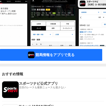
競馬情報をアプリで見る
おすすめ情報
スポーツナビ公式アプリ
注目のレースも最新ニュースも逃さない