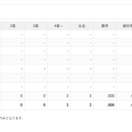
2着
3着
4着～
出走
勝率
連対
-
-
-
-
-
-
-
-
-
-
-
-
-
-
-
-
-
-
-
-
-
-
-
-
-
-
-
-
-
-
-
-
-
-
-
0
0
3
3
.000
0
0
3
3
.000
スのみとなります。