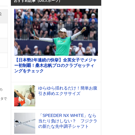
おすすめ記事（Doスポーツ）
位
【日本勢2年連続の快挙】全英女子でメジャ
ー初制覇！桑木志帆プロのクラブセッティ
ングをチェック
ゆらゆら揺れるだけ！簡単お腹
の
引き締めエクササイズ
ータで
「SPEEDER NX WHITE」なら
当たり負けしない？ フジクラ
の新たな先中調子シャフト