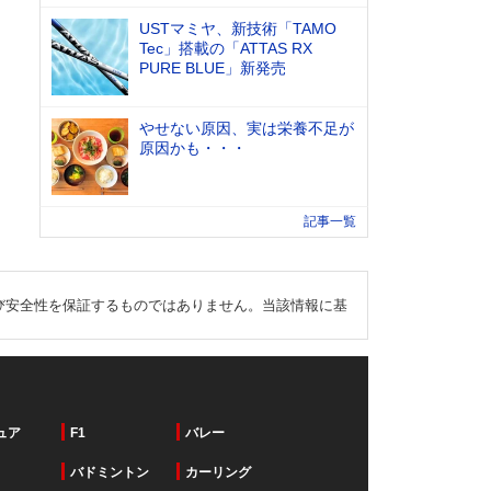
USTマミヤ、新技術「TAMO
Tec」搭載の「ATTAS RX
PURE BLUE」新発売
やせない原因、実は栄養不足が
原因かも・・・
記事一覧
び安全性を保証するものではありません。当該情報に基
ュア
F1
バレー
バドミントン
カーリング