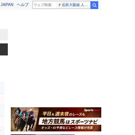
! JAPAN
ヘルプ
近鉄大阪線 人身事故
検索
ル