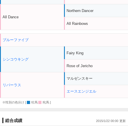
Northern Dancer
All Dance
All Rainbows
ブルーファイブ
Fairy King
シンコウキング
Rose of Jericho
マルゼンスキー
リバーラス
エースエンジエル
※性別の色分け [
:牡馬
:牝馬 ]
総合成績
2015/1/22 00:00