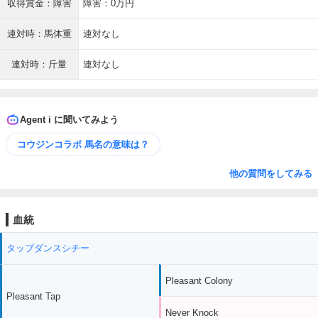
収得賞金：障害
障害：0万円
連対時：馬体重
連対なし
連対時：斤量
連対なし
Agent i に聞いてみよう
コウジンコラボ 馬名の意味は？
他の質問をしてみる
血統
タップダンスシチー
Pleasant Colony
Pleasant Tap
Never Knock