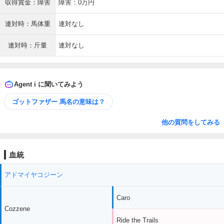
収得賞金：障害
障害：0万円
連対時：馬体重
連対なし
連対時：斤量
連対なし
Agent i に聞いてみよう
ゴットファザー 馬名の意味は？
他の質問をしてみる
血統
アドマイヤコジーン
Caro
Cozzene
Ride the Trails