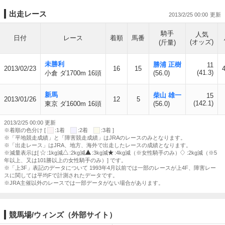
出走レース
2013/2/25 00:00
騎手
人気
日付
レース
着順
馬番
(オッズ)
(斤量)
未勝利
勝浦 正樹
11
2013/02/23
16
15
4
(41.3)
小倉 ダ1700m 16頭
(56.0)
新馬
柴山 雄一
15
2013/01/26
12
5
(142.1)
東京 ダ1600m 16頭
(56.0)
2013/2/25 00:00 更新
※着順の色分け [
:1着
:2着
:3着 ]
※「平地競走成績」と「障害競走成績」はJRAのレースのみとなります。
※「出走レース」はJRA、地方、海外で出走したレースの成績となります。
※減量表示は[
:1kg減
:2kg減
:3kg減
:4kg減（※女性騎手のみ）
:2kg減（※5
年以上、又は101勝以上の女性騎手のみ）] です。
※「上3F」表記のデータについて 1993年4月以前では一部のレースが上4F、障害レー
スに関しては平均Fで計測されたデータです。
※JRA主催以外のレースでは一部データがない場合があります。
競馬場/ウィンズ（外部サイト）