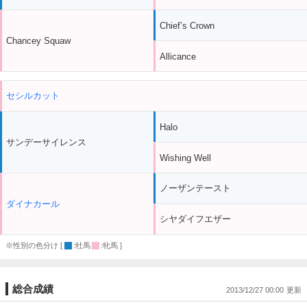
Chief’s Crown
Chancey Squaw
Allicance
セシルカット
Halo
サンデーサイレンス
Wishing Well
ノーザンテースト
ダイナカール
シヤダイフエザー
※性別の色分け [
:牡馬
:牝馬 ]
総合成績
2013/12/27 00:00