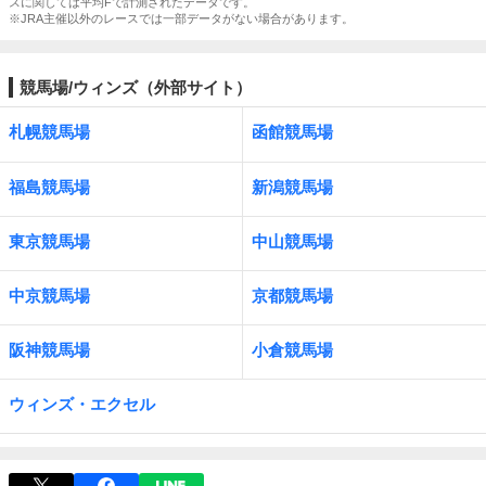
スに関しては平均Fで計測されたデータです。
※JRA主催以外のレースでは一部データがない場合があります。
競馬場/ウィンズ（外部サイト）
札幌競馬場
函館競馬場
福島競馬場
新潟競馬場
東京競馬場
中山競馬場
中京競馬場
京都競馬場
阪神競馬場
小倉競馬場
ウィンズ・エクセル