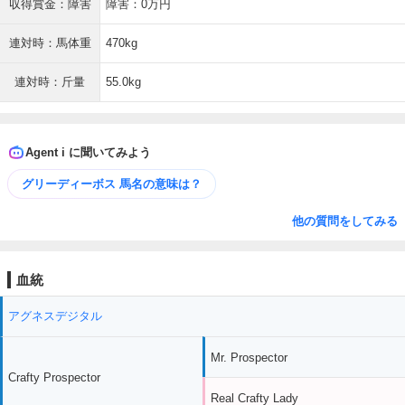
収得賞金：障害
障害：0万円
連対時：馬体重
470kg
連対時：斤量
55.0kg
Agent i に聞いてみよう
グリーディーボス 馬名の意味は？
他の質問をしてみる
血統
アグネスデジタル
Mr. Prospector
Crafty Prospector
Real Crafty Lady