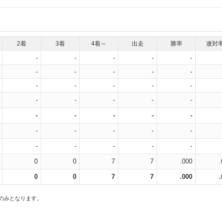
2着
3着
4着～
出走
勝率
連対
-
-
-
-
-
-
-
-
-
-
-
-
-
-
-
-
-
-
-
-
-
-
-
-
-
-
-
-
-
-
-
-
-
-
-
0
0
7
7
.000
0
0
7
7
.000
スのみとなります。