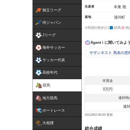
生産者
本巣 敦
独立リーグ
産地
浦河町
侍ジャパン
※性別の色分け [
:牡馬
:牝
Jリーグ
Agent i に聞いてみよ
海外サッカー
サザンネスト 馬名の意
サッカー代表
高校年代
本賞金
競馬
0万円
地方競馬
連対時
連
ボートレース
2012/8/2 00:00
大相撲
総合成績