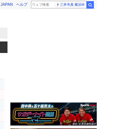
! JAPAN
ヘルプ
三井寺真 横浜M
検索