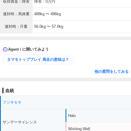
収得賞金：障害
障害：0万円
連対時：馬体重
488kg 〜 496kg
連対時：斤量
56.0kg 〜 57.0kg
Agent i に聞いてみよう
タマモトッププレイ 馬名の意味は？
他の質問をしてみる
血統
フジキセキ
Halo
サンデーサイレンス
Wishing Well