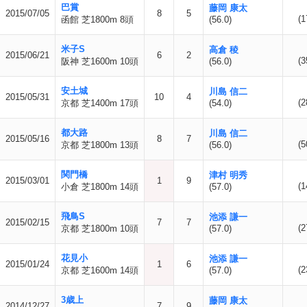
巴賞
藤岡 康太
2015/07/05
8
5
(1
函館 芝1800m 8頭
(56.0)
米子S
高倉 稜
2015/06/21
6
2
(3
阪神 芝1600m 10頭
(56.0)
安土城
川島 信二
2015/05/31
10
4
(2
京都 芝1400m 17頭
(54.0)
都大路
川島 信二
2015/05/16
8
7
(5
京都 芝1800m 13頭
(56.0)
関門橋
津村 明秀
2015/03/01
1
9
(1
小倉 芝1800m 14頭
(57.0)
飛鳥S
池添 謙一
2015/02/15
7
7
(2
京都 芝1800m 10頭
(57.0)
花見小
池添 謙一
2015/01/24
1
6
(2
京都 芝1600m 14頭
(57.0)
3歳上
藤岡 康太
2014/12/27
7
9