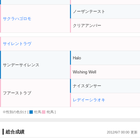
ノーザンテースト
サクラハゴロモ
クリアアンバー
サイレントラヴ
Halo
サンデーサイレンス
Wishing Well
ナイスダンサー
フアーストラブ
レデイーシラオキ
※性別の色分け [
:牡馬
:牝馬 ]
総合成績
2012/6/7 00:00