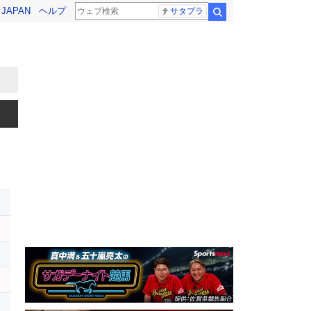
! JAPAN
ヘルプ
サタプラ
検索