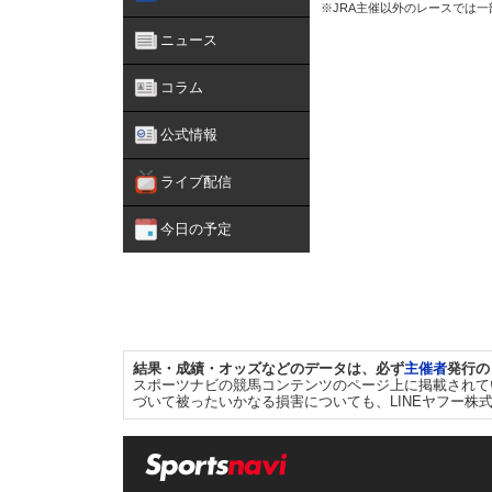
※JRA主催以外のレースでは
ニュース
コラム
公式情報
ライブ配信
今日の予定
結果・成績・オッズなどのデータは、必ず
主催者
発行の
スポーツナビの競馬コンテンツのページ上に掲載されて
づいて被ったいかなる損害についても、LINEヤフー株