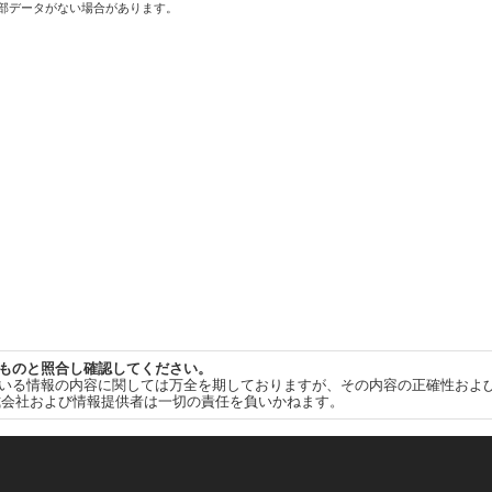
一部データがない場合があります。
ものと照合し確認してください。
いる情報の内容に関しては万全を期しておりますが、その内容の正確性およ
式会社および情報提供者は一切の責任を負いかねます。