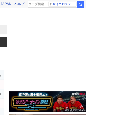
! JAPAN
ヘルプ
サイコロステーキ先輩
検索
y
r