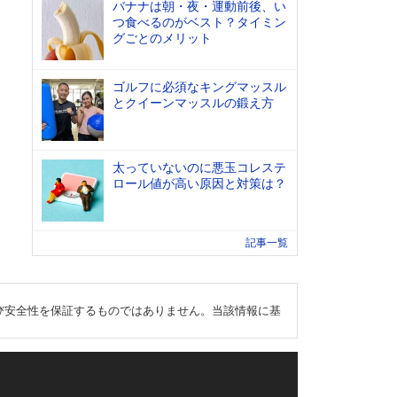
バナナは朝・夜・運動前後、い
つ食べるのがベスト？タイミン
グごとのメリット
ゴルフに必須なキングマッスル
とクイーンマッスルの鍛え方
太っていないのに悪玉コレステ
ロール値が高い原因と対策は？
記事一覧
び安全性を保証するものではありません。当該情報に基