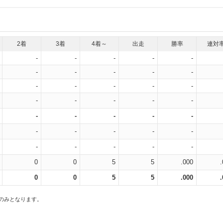
2着
3着
4着～
出走
勝率
連対
-
-
-
-
-
-
-
-
-
-
-
-
-
-
-
-
-
-
-
-
-
-
-
-
-
-
-
-
-
-
-
-
-
-
-
0
0
5
5
.000
0
0
5
5
.000
スのみとなります。