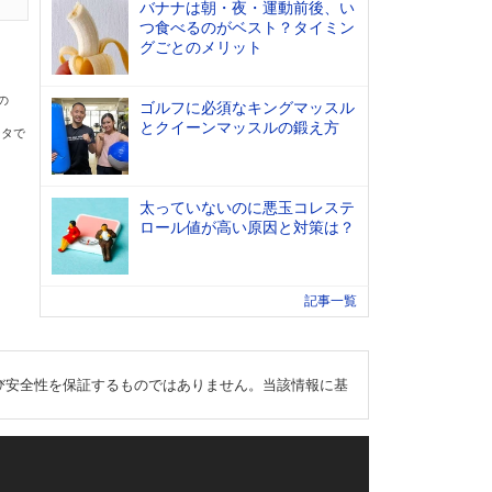
バナナは朝・夜・運動前後、い
つ食べるのがベスト？タイミン
グごとのメリット
の
ゴルフに必須なキングマッスル
とクイーンマッスルの鍛え方
ータで
太っていないのに悪玉コレステ
ロール値が高い原因と対策は？
記事一覧
び安全性を保証するものではありません。当該情報に基