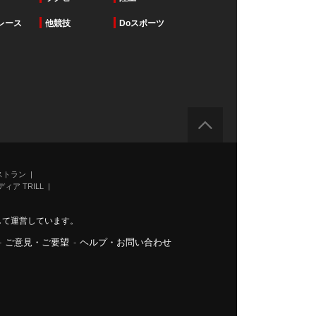
レース
他競技
Doスポーツ
ストラン
ィア TRILL
力して運営しています。
-
ご意見・ご要望
-
ヘルプ・お問い合わせ