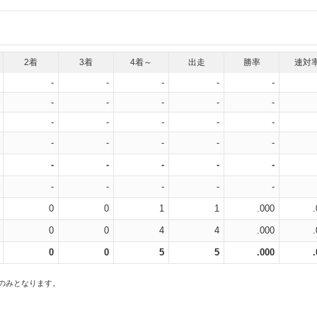
2着
3着
4着～
出走
勝率
連対
-
-
-
-
-
-
-
-
-
-
-
-
-
-
-
-
-
-
-
-
-
-
-
-
-
-
-
-
-
-
0
0
1
1
.000
0
0
4
4
.000
0
0
5
5
.000
スのみとなります。