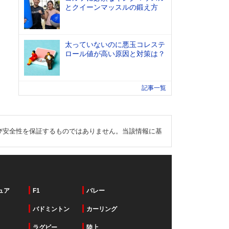
とクイーンマッスルの鍛え方
太っていないのに悪玉コレステ
ロール値が高い原因と対策は？
記事一覧
び安全性を保証するものではありません。当該情報に基
ュア
F1
バレー
バドミントン
カーリング
ラグビー
陸上