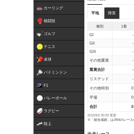
カーリング
平地
障害
格闘技
種別
1着
ゴルフ
GI
-
GII
-
テニス
GIII
-
卓球
その他重賞
-
重賞合計
-
バドミントン
リステッド
-
F1
その他特別
0
平場
0
バレーボール
合計
0
ラグビー
2010/9/2 00:00 更新
※「総合成績」はJRAのレー
陸上
出走レース