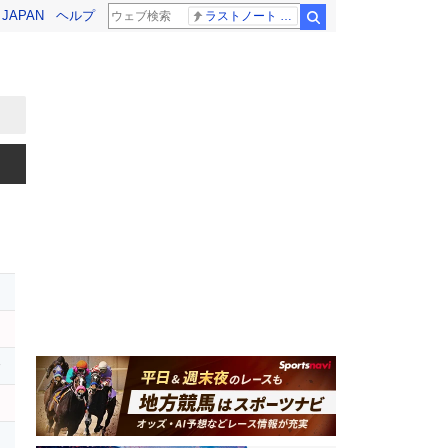
! JAPAN
ヘルプ
ラストノート 内田有紀
検索