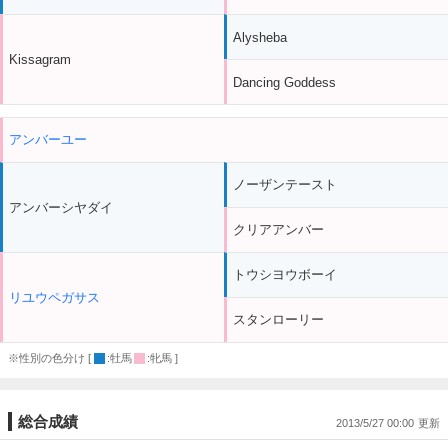
Alysheba
Kissagram
Dancing Goddess
アンバーユー
ノーザンテースト
アンバーシヤダイ
クリアアンバー
トウシヨウボーイ
リユウペガサス
スタンローリー
※性別の色分け [
:牡馬
:牝馬 ]
総合成績
2013/5/27 00:00