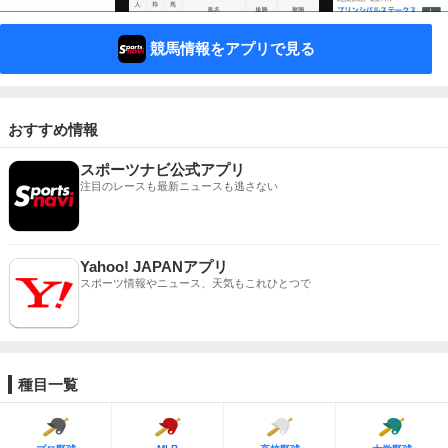
競馬情報をアプリで見る
おすすめ情報
スポーツナビ公式アプリ
注目のレースも最新ニュースも逃さない
Yahoo! JAPANアプリ
スポーツ情報やニュース、天気もこれひとつで
種目一覧