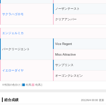
ノーザンテースト
サクラハゴロモ
クリアアンバー
エンジェルミカ
Vice Regent
パークリージエント
Miss Attractive
サンプリンス
イエローダイヤ
オーゴンクレスピン
※性別の色分け [
:牡馬
:牝馬 ]
総合成績
2012/6/4 00:00