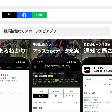
競馬情報ならスポーツナビアプリ