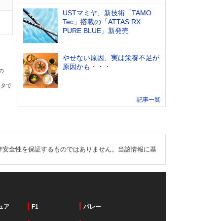
USTマミヤ、新技術「TAMO
Tec」搭載の「ATTAS RX
PURE BLUE」新発売
やせない原因、実は栄養不足が
原因かも・・・
の
ータで
記事一覧
び安全性を保証するものではありません。当該情報に基
ュア
F1
バレー