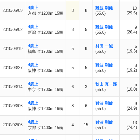
4歳上
難波 剛健
10
2010/05/09
3
8
(29.6)
京都 ダ1200m 15頭
(55.0)
4歳上
難波 剛健
9
2010/05/02
8
5
(26.4)
新潟 ダ1200m 15頭
(55.0)
4歳上
村田 一誠
6
2010/04/19
5
9
(19.3)
福島 ダ1700m 15頭
(55.0)
4歳上
難波 剛健
8
2010/03/27
5
5
(19.2)
阪神 ダ1200m 16頭
(55.0)
4歳上
秋山 真一郎
5
2010/03/14
6
3
(10.0)
中京 ダ1700m 16頭
(55.0)
4歳上
難波 剛健
9
2010/03/06
8
6
(24.9)
阪神 ダ1200m 16頭
(55.0)
4歳上
難波 剛健
13
2010/02/06
4
15
(74.4)
京都 ダ1400m 15頭
(55.0)