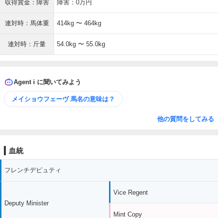
収得賞金：障害
障害：0万円
連対時：馬体重
414kg 〜 464kg
連対時：斤量
54.0kg 〜 55.0kg
Agent i に聞いてみよう
メイショウフェーヴ 馬名の意味は？
他の質問をしてみる
血統
フレンチデピュティ
Vice Regent
Deputy Minister
Mint Copy