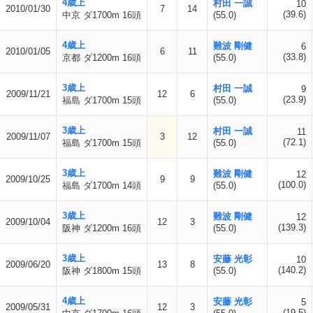
4歳上
村田 一誠
10
2010/01/30
7
14
(39.6)
中京 ダ1700m 16頭
(55.0)
4歳上
難波 剛健
6
2010/01/05
6
11
(33.8)
京都 ダ1200m 16頭
(55.0)
3歳上
村田 一誠
9
2009/11/21
12
6
(23.9)
福島 ダ1700m 15頭
(55.0)
3歳上
村田 一誠
11
2009/11/07
3
12
(72.1)
福島 ダ1700m 15頭
(55.0)
3歳上
難波 剛健
12
2009/10/25
9
9
(100.0)
福島 ダ1700m 14頭
(55.0)
3歳上
難波 剛健
12
2009/10/04
12
3
(139.3)
阪神 ダ1200m 16頭
(55.0)
3歳上
安藤 光彰
10
2009/06/20
13
8
(140.2)
阪神 ダ1800m 15頭
(55.0)
4歳上
安藤 光彰
5
2009/05/31
12
3
(19.5)