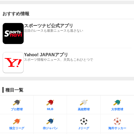
おすすめ情報
スポーツナビ公式アプリ
注目のレースも最新ニュースも逃さない
Yahoo! JAPANアプリ
スポーツ情報やニュース、天気もこれひとつで
種目一覧
MLB
プロ野球
高校野球
大学野球
独立リーグ
侍ジャパン
Jリーグ
海外サッカー