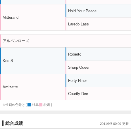
Hold Your Peace
Mitterand
Laredo Lass
アルペンローズ
Roberto
Kris S.
Sharp Queen
Forty Niner
Amizette
Courtly Dee
※性別の色分け [
:牡馬
:牝馬 ]
総合成績
2011/9/5 00:00