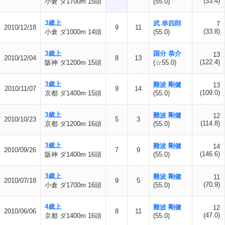
(33.4)
小倉 ダ1700m 15頭
(55.0)
3歳上
武 幸四郎
7
2010/12/18
9
11
(33.8)
小倉 ダ1000m 14頭
(55.0)
3歳上
国分 恭介
13
2010/12/04
8
13
(122.4)
阪神 ダ1200m 15頭
(☆55.0)
3歳上
難波 剛健
13
2010/11/07
9
14
(109.0)
京都 ダ1400m 15頭
(55.0)
3歳上
難波 剛健
12
2010/10/23
5
3
(114.8)
京都 ダ1200m 16頭
(55.0)
3歳上
難波 剛健
14
2010/09/26
7
9
(146.6)
阪神 ダ1400m 16頭
(55.0)
3歳上
難波 剛健
11
2010/07/18
9
5
(70.9)
小倉 ダ1700m 16頭
(55.0)
4歳上
難波 剛健
12
2010/06/06
8
11
(47.0)
京都 ダ1400m 16頭
(55.0)