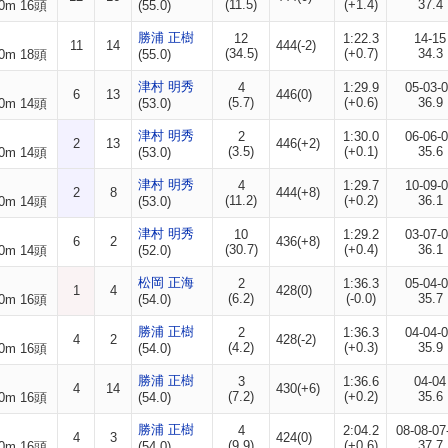
(11.5)
(+1.4)
37.4
0m 16頭
(55.0)
勝浦 正樹
12
1:22.3
14-15
11
14
444(-2)
(34.5)
(+0.7)
34.3
0m 18頭
(55.0)
津村 明秀
4
1:29.9
05-03-
6
13
446(0)
(5.7)
(+0.6)
36.9
0m 14頭
(53.0)
津村 明秀
2
1:30.0
06-06-
2
13
446(+2)
(3.5)
(+0.1)
35.6
0m 14頭
(53.0)
津村 明秀
4
1:29.7
10-09-
2
8
444(+8)
(11.2)
(+0.2)
36.1
0m 14頭
(53.0)
津村 明秀
10
1:29.2
03-07-
6
2
436(+8)
(30.7)
(+0.4)
36.1
0m 14頭
(52.0)
松岡 正海
2
1:36.3
05-04-
1
4
428(0)
(6.2)
(-0.0)
35.7
0m 16頭
(54.0)
勝浦 正樹
2
1:36.3
04-04-
4
2
428(-2)
(4.2)
(+0.3)
35.9
0m 16頭
(54.0)
勝浦 正樹
3
1:36.6
04-04
4
14
430(+6)
(7.2)
(+0.2)
35.6
0m 16頭
(54.0)
勝浦 正樹
4
2:04.2
08-08-07
4
3
424(0)
(9.9)
(+0.6)
37.7
0m 16頭
(54.0)