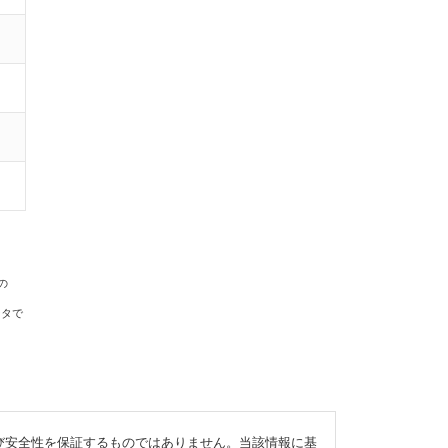
の
ータで
び安全性を保証するものではありません。当該情報に基