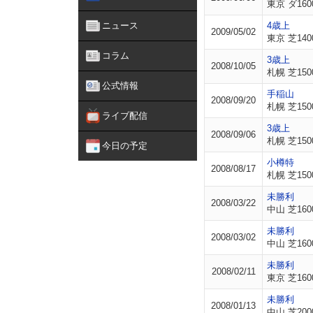
東京 ダ160
ニュース
4歳上
2009/05/02
東京 芝140
コラム
3歳上
2008/10/05
札幌 芝150
公式情報
手稲山
2008/09/20
札幌 芝150
ライブ配信
3歳上
2008/09/06
札幌 芝150
今日の予定
小樽特
2008/08/17
札幌 芝150
未勝利
2008/03/22
中山 芝160
未勝利
2008/03/02
中山 芝160
未勝利
2008/02/11
東京 芝160
未勝利
2008/01/13
中山 芝200