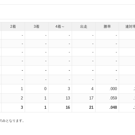
2着
3着
4着～
出走
勝率
連対
-
-
-
-
-
-
-
-
-
-
-
-
-
-
-
-
-
-
-
-
-
-
-
-
-
-
-
-
-
-
1
0
3
4
.000
2
1
13
17
.059
3
1
16
21
.048
スのみとなります。