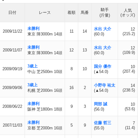
騎手
人気
日付
レース
着順
馬番
(オッズ)
(斤量)
未勝利
水出 大介
12
2009/11/22
11
14
(215.2)
東京 障3000m 14頭
(60.0)
未勝利
水出 大介
12
2009/11/07
12
13
(109.9)
東京 障3000m 14頭
(60.0)
3歳上
国分 優作
10
2009/09/19
8
10
(207.4)
中山 芝2500m 10頭
(▲54.0)
3歳上
小野寺 祐太
14
2009/09/06
16
2
(238.5)
札幌 芝2000m 16頭
(▲54.0)
未勝利
岡部 誠
10
2008/06/22
9
3
(53.6)
阪神 芝1800m 18頭
(56.0)
未勝利
佐藤 哲三
7
2007/11/03
5
9
(11.4)
京都 芝2000m 16頭
(55.0)