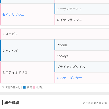
ノーザンテースト
ダイナサツシユ
ロイヤルサツシユ
ミスエビス
Procida
シャンハイ
Korveya
ブライアンズタイム
ミスティオドリコ
ミスティダンサー
※性別の色分け [
:牡馬
:牝馬 ]
総合成績
2010/2/1 00:00