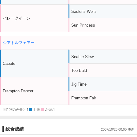
Sadler’s Wells
バレークイーン
Sun Princess
シアトルフェアー
Seattle Slew
Capote
Too Bald
Jig Time
Frampton Dancer
Frampton Fair
※性別の色分け [
:牡馬
:牝馬 ]
総合成績
2007/10/25 00:00