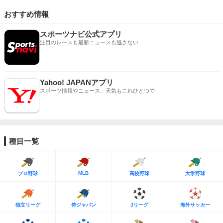
おすすめ情報
スポーツナビ公式アプリ
注目のレースも最新ニュースも逃さない
Yahoo! JAPANアプリ
スポーツ情報やニュース、天気もこれひとつで
種目一覧
MLB
プロ野球
高校野球
大学野球
独立リーグ
侍ジャパン
Jリーグ
海外サッカー