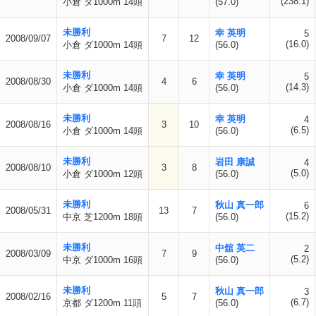
(238.1)
小倉 ダ1000m 14頭
(57.0)
未勝利
幸 英明
5
2008/09/07
7
12
(16.0)
小倉 ダ1000m 14頭
(56.0)
未勝利
幸 英明
5
2008/08/30
4
6
(14.3)
小倉 ダ1000m 14頭
(56.0)
未勝利
幸 英明
4
2008/08/16
3
10
(6.5)
小倉 ダ1000m 14頭
(56.0)
未勝利
岩田 康誠
4
2008/08/10
3
8
(5.0)
小倉 ダ1000m 12頭
(56.0)
未勝利
秋山 真一郎
6
2008/05/31
13
7
(15.2)
中京 芝1200m 18頭
(56.0)
未勝利
中舘 英二
2
2008/03/09
7
9
(5.2)
中京 ダ1000m 16頭
(56.0)
未勝利
秋山 真一郎
3
2008/02/16
5
7
(6.7)
京都 ダ1200m 11頭
(56.0)