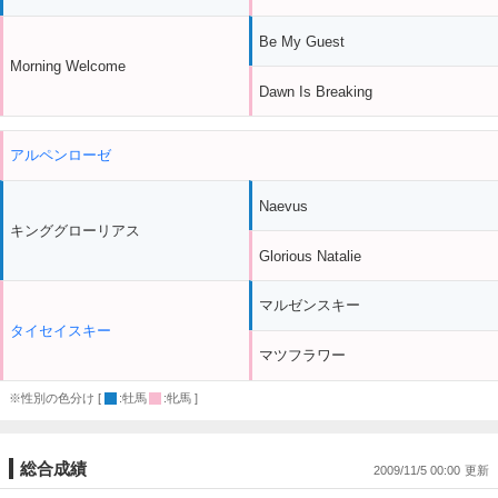
Be My Guest
Morning Welcome
Dawn Is Breaking
アルペンローゼ
Naevus
キンググローリアス
Glorious Natalie
マルゼンスキー
タイセイスキー
マツフラワー
※性別の色分け [
:牡馬
:牝馬 ]
総合成績
2009/11/5 00:00