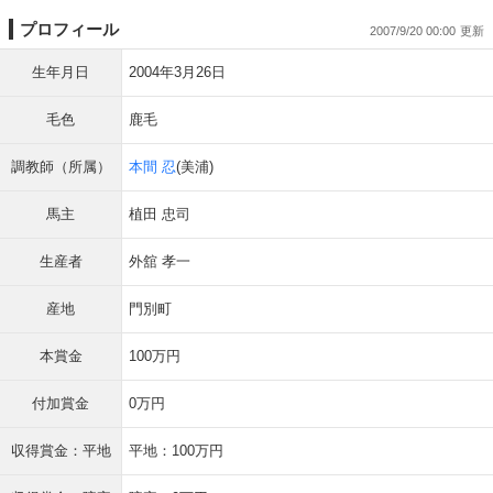
プロフィール
2007/9/20 00:00
生年月日
2004年3月26日
毛色
鹿毛
調教師（所属）
本間 忍
(美浦)
馬主
植田 忠司
生産者
外舘 孝一
産地
門別町
本賞金
100万円
付加賞金
0万円
収得賞金：平地
平地：100万円