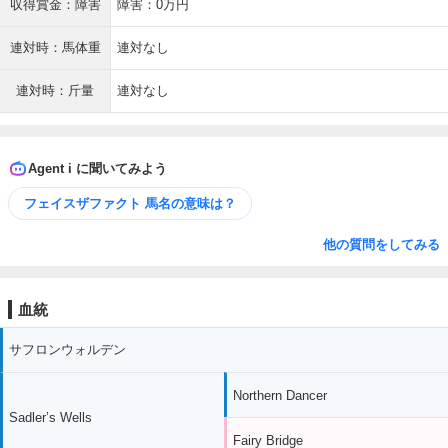
収得賞金：障害
障害：0万円
連対時：馬体重
連対なし
連対時：斤量
連対なし
Agent i に聞いてみよう
フェイスザファクト 馬名の意味は？
他の質問をしてみる
血統
サフロンウォルデン
Northern Dancer
Sadler’s Wells
Fairy Bridge