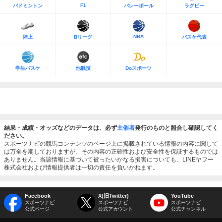
F1
バドミントン
バレーボール
ラグビー
NBA
陸上
Bリーグ
バスケ代表
学生バスケ
他競技
Doスポーツ
結果・成績・オッズなどのデータは、必ず
主催者
発行のものと照合し確認してく
ださい。
スポーツナビの競馬コンテンツのページ上に掲載されている情報の内容に関して
は万全を期しておりますが、その内容の正確性および安全性を保証するものでは
ありません。当該情報に基づいて被ったいかなる損害についても、LINEヤフー
株式会社および情報提供者は一切の責任を負いかねます。
Facebook
X(旧Twitter)
YouTube
スポーツナビ
スポーツナビ
スポーツナビ
公式ページ
公式アカウント
公式チャンネル