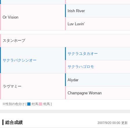
Irish River
Or Vision
Luv Luvin’
スタンホープ
サクラユタカオー
サクラバクシンオー
サクラハゴロモ
Alydar
ラヴマミー
Champagne Woman
※性別の色分け [
:牡馬
:牝馬 ]
総合成績
2007/9/20 00:00