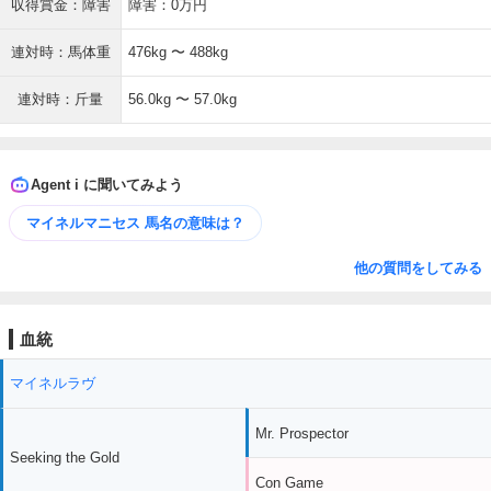
収得賞金：障害
障害：0万円
連対時：馬体重
476kg 〜 488kg
連対時：斤量
56.0kg 〜 57.0kg
Agent i に聞いてみよう
マイネルマニセス 馬名の意味は？
他の質問をしてみる
血統
マイネルラヴ
Mr. Prospector
Seeking the Gold
Con Game