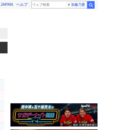
! JAPAN
ヘルプ
加藤乃愛
検索