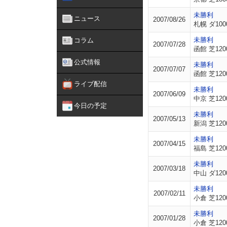
未勝利
ニュース
2007/08/26
札幌 ダ100
未勝利
コラム
2007/07/28
函館 芝120
公式情報
未勝利
2007/07/07
函館 芝120
ライブ配信
未勝利
2007/06/09
中京 芝120
今日の予定
未勝利
2007/05/13
新潟 芝120
未勝利
2007/04/15
福島 芝120
未勝利
2007/03/18
中山 ダ120
未勝利
2007/02/11
小倉 芝120
未勝利
2007/01/28
小倉 芝120