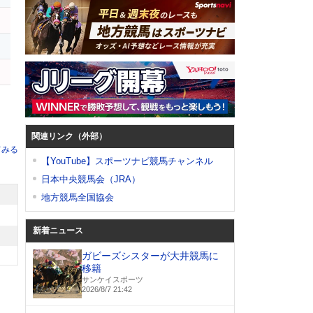
関連リンク（外部）
てみる
【YouTube】スポーツナビ競馬チャンネル
日本中央競馬会（JRA）
地方競馬全国協会
新着ニュース
ガビーズシスターが大井競馬に
移籍
サンケイスポーツ
2026/8/7 21:42