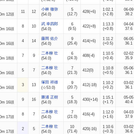
小林 徹弥
5
1:02.1
06-09
11
12
428(+6)
(12.7)
(+2.8)
38.2
0m 12頭
(54.0)
武 幸四郎
6
1:13.3
04-04
8
10
422(+8)
(9.5)
(+0.8)
37.6
0m 16頭
(54.0)
藤岡 佑介
9
1:11.2
06-05
4
14
414(+6)
(25.4)
(+0.5)
36.1
0m 16頭
(54.0)
二本柳 壮
6
1:10.5
02-02
7
9
408(-4)
(24.3)
(+0.4)
35.9
0m 18頭
(54.0)
二本柳 壮
7
1:10.8
05-06
5
7
412(0)
(21.3)
(+0.5)
36.1
0m 16頭
(54.0)
塚田 祥雄
9
1:10.2
03-02
3
13
412(-18)
(20.7)
(+0.2)
36.1
0m 16頭
(☆53.0)
勝浦 正樹
5
1:15.1
05-05
9
16
430(+14)
(18.3)
(+1.7)
40.4
0m 16頭
(54.0)
二本柳 壮
7
1:12.0
04-03
8
7
416(-4)
(21.0)
(+1.6)
37.9
0m 17頭
(54.0)
二本柳 壮
10
1:10.6
03-02
2
5
420(-16)
(71.4)
(+0.3)
36.6
0m 17頭
(54.0)