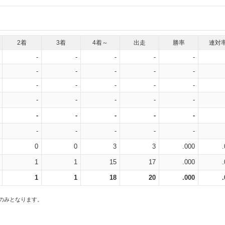
2着
3着
4着～
出走
勝率
連対
-
-
-
-
-
-
-
-
-
-
-
-
-
-
-
-
-
-
-
-
-
-
-
-
-
-
-
-
-
-
0
0
3
3
.000
1
1
15
17
.000
1
1
18
20
.000
スのみとなります。