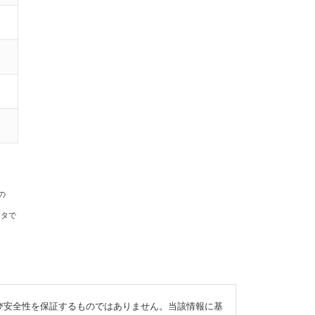
の
ータで
び安全性を保証するものではありません。当該情報に基